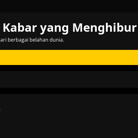
l: Kabar yang Menghibu
ri berbagai belahan dunia.
e