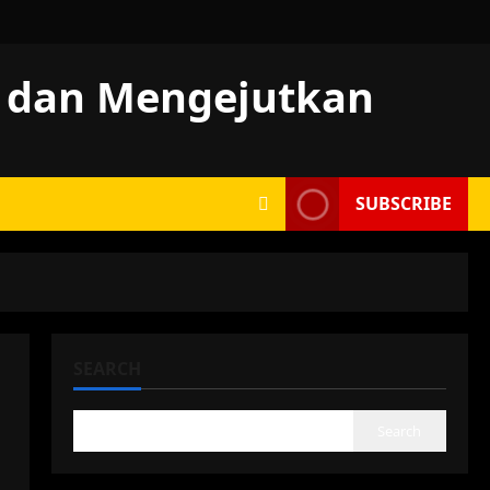
r dan Mengejutkan
SUBSCRIBE
SEARCH
Search