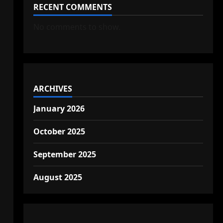
RECENT COMMENTS
No comments to show.
ARCHIVES
January 2026
October 2025
September 2025
August 2025