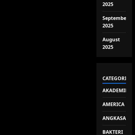
2025
September
2025
August
2025
CATEGORIES
AKADEMIK
AMERICA
ANGKASA
BAKTERI