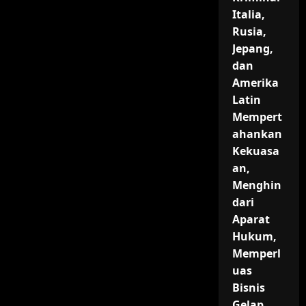
Italia,
Rusia,
Jepang,
dan
Amerika
Latin
Mempert
ahankan
Kekuasa
an,
Menghin
dari
Aparat
Hukum,
Memperl
uas
Bisnis
Gelap,