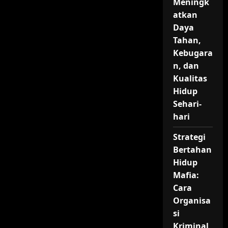
Meningk
atkan
Daya
Tahan,
Kebugara
n, dan
Kualitas
Hidup
Sehari-
hari
Strategi
Bertahan
Hidup
Mafia:
Cara
Organisa
si
Kriminal