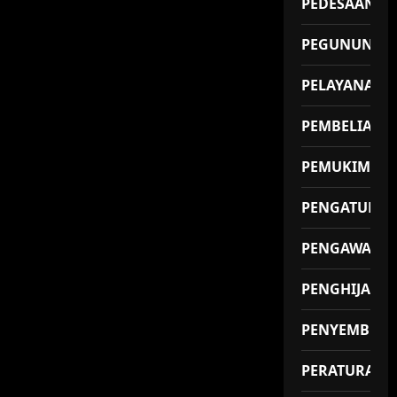
PEDESAAN
PEGUNUNGA
PELAYANAN
PEMBELIAN
PEMUKIMAN
PENGATUR
PENGAWAS
PENGHIJAUA
PENYEMBUH
PERATURAN