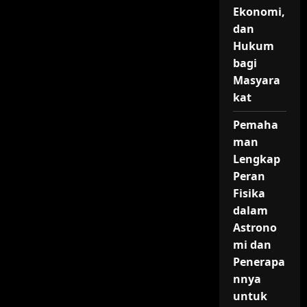
Ekonomi,
dan
Hukum
bagi
Masyara
kat
Pemaha
man
Lengkap
Peran
Fisika
dalam
Astrono
mi dan
Penerapa
nnya
untuk