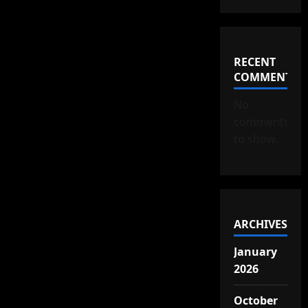
RECENT
COMMENTS
No
comments
to show.
ARCHIVES
January
2026
October