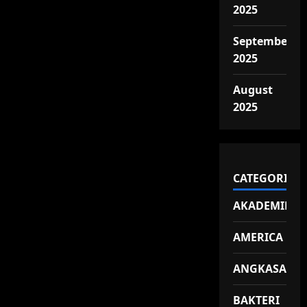
2025
September
2025
August
2025
CATEGORIES
AKADEMIK
AMERICA
ANGKASA
BAKTERI