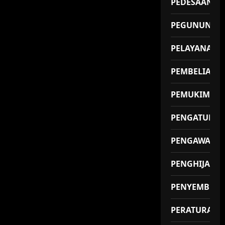
PEDESAAN
PEGUNUNGA
PELAYANAN
PEMBELIAN
PEMUKIMAN
PENGATUR
PENGAWAS
PENGHIJAUA
PENYEMBUH
PERATURAN