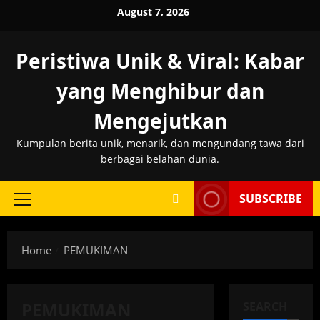
Skip
August 7, 2026
to
content
Peristiwa Unik & Viral: Kabar
yang Menghibur dan
Mengejutkan
Kumpulan berita unik, menarik, dan mengundang tawa dari
berbagai belahan dunia.
SUBSCRIBE
Primary
Menu
Home
PEMUKIMAN
PEMUKIMAN
SEARCH