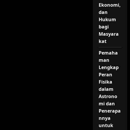
Ekonomi,
dan
Hukum
bagi
Masyara
kat
Pemaha
man
Lengkap
Peran
Fisika
dalam
Astrono
mi dan
Penerapa
nnya
untuk