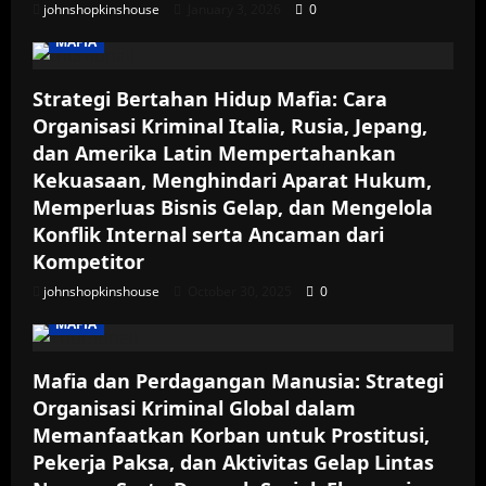
johnshopkinshouse
January 3, 2026
0
MAFIA
Strategi Bertahan Hidup Mafia: Cara
Organisasi Kriminal Italia, Rusia, Jepang,
dan Amerika Latin Mempertahankan
Kekuasaan, Menghindari Aparat Hukum,
Memperluas Bisnis Gelap, dan Mengelola
Konflik Internal serta Ancaman dari
Kompetitor
johnshopkinshouse
October 30, 2025
0
MAFIA
Mafia dan Perdagangan Manusia: Strategi
Organisasi Kriminal Global dalam
Memanfaatkan Korban untuk Prostitusi,
Pekerja Paksa, dan Aktivitas Gelap Lintas