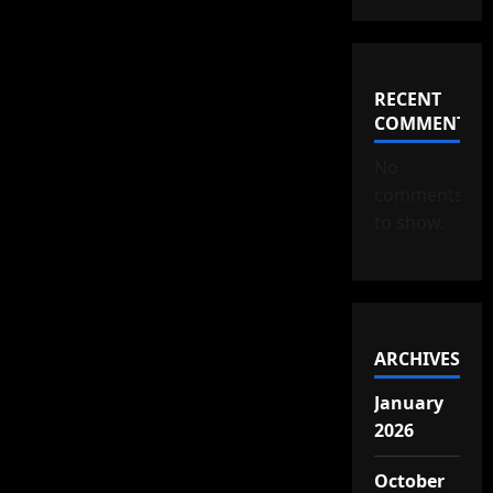
RECENT
COMMENTS
No
comments
to show.
ARCHIVES
January
2026
October