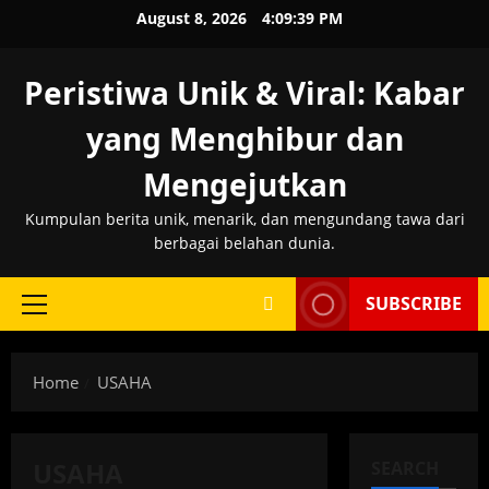
Skip
August 8, 2026
4:09:40 PM
to
content
Peristiwa Unik & Viral: Kabar
yang Menghibur dan
Mengejutkan
Kumpulan berita unik, menarik, dan mengundang tawa dari
berbagai belahan dunia.
SUBSCRIBE
Primary
Menu
Home
USAHA
USAHA
SEARCH