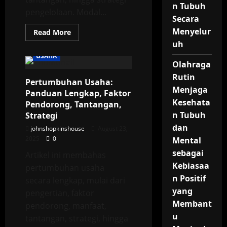
n Tubuh
pengelolaan. Modal...
Secara
Menyelur
Read
Read More
more
uh
about
Modal
USAHA
Kerja:
Olahraga
Panduan
Lengkap,
Rutin
Pertumbuhan Usaha:
Jenis,
Manfaat,
Menjaga
Panduan Lengkap, Faktor
Tantangan,
Kesehata
serta
Pendorong, Tantangan,
Strategi
n Tubuh
Strategi
Pengelolaan
untuk
dan
johnshopkinshouse
August 23,
Meningkatkan
Efisiensi,
2025
0
Mental
Profitabilitas,
dan
sebagai
Artikel ini membahas
Keberlanjutan
Kebiasaa
Usaha
pertumbuhan usaha
di
n Positif
secara lengkap, mulai dari
Era
Digital
yang
pengertian, faktor
yang
Semakin
Membant
pendorong, manfaat,
Kompetitif
u
tantangan, strategi, hingga