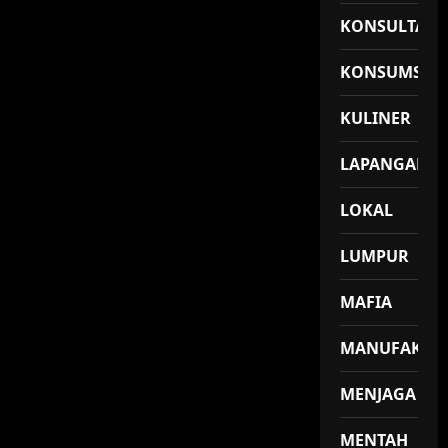
KONSULTASI
KONSUMSI
KULINER
LAPANGAN
LOKAL
LUMPUR
MAFIA
MANUFAKTU
MENJAGA
MENTAH