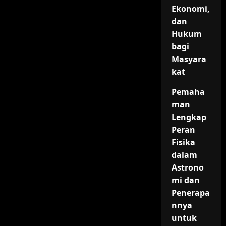
Ekonomi,
dan
Hukum
bagi
Masyara
kat
Pemaha
man
Lengkap
Peran
Fisika
dalam
Astrono
mi dan
Penerapa
nnya
untuk