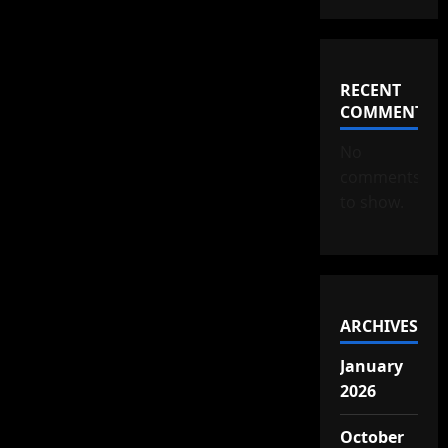
RECENT
COMMENTS
No
comments
to show.
ARCHIVES
January
2026
October