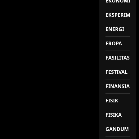
EKONOMI
EKSPERIMEN
ENERGI
EROPA
FASILITAS
FESTIVAL
FINANSIAL
FISIK
FISIKA
GANDUM