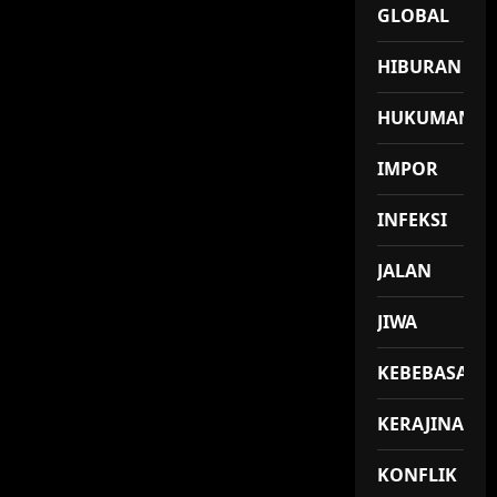
GLOBAL
HIBURAN
HUKUMAN
IMPOR
INFEKSI
JALAN
JIWA
KEBEBASAN
KERAJINAN
KONFLIK