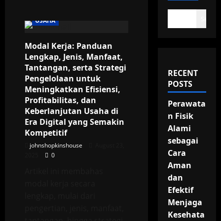
Search
USAHA
Modal Kerja: Panduan
Lengkap, Jenis, Manfaat,
Tantangan, serta Strategi
RECENT
Pengelolaan untuk
POSTS
Meningkatkan Efisiensi,
Profitabilitas, dan
Perawata
Keberlanjutan Usaha di
n Fisik
Era Digital yang Semakin
Alami
Kompetitif
sebagai
johnshopkinshouse
August 23,
Cara
2025
0
Aman
Artikel ini membahas
dan
modal kerja secara
Efektif
lengkap, mulai dari
Menjaga
pengertian, jenis, manfaat,
Kesehata
tantangan, hingga strategi