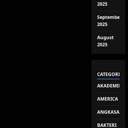
2025
September
2025
August
2025
CATEGORIES
AKADEMIK
AMERICA
ANGKASA
BAKTERI