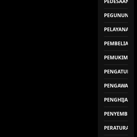
PEDESAAN
PEGUNUNGA
PELAYANAN
PEMBELIAN
PEMUKIMAN
PENGATUR
PENGAWAS
PENGHIJAUA
PENYEMBUH
PERATURAN