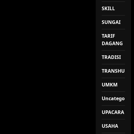
SKILL
SUNGAI
TARIF
DAGANG
TRADISI
TRANSHUMA
UMKM
Uncategorize
UPACARA
USAHA