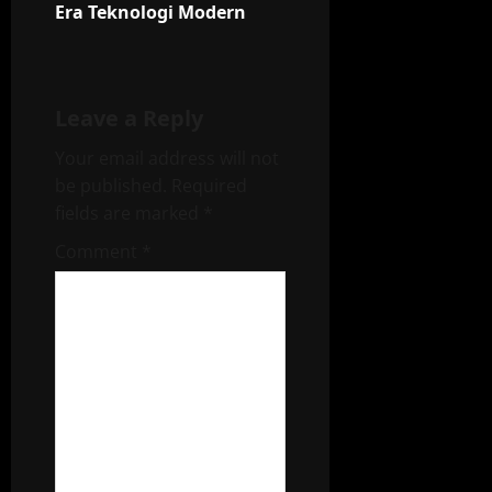
Era Teknologi Modern
Leave a Reply
Your email address will not
be published.
Required
fields are marked
*
Comment
*