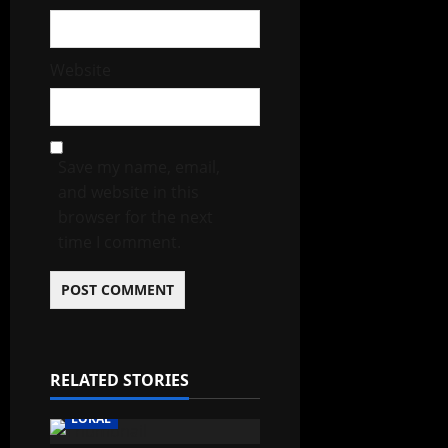
Website
Save my name, email,
and website in this
browser for the next
time I comment.
RELATED STORIES
LOKAL