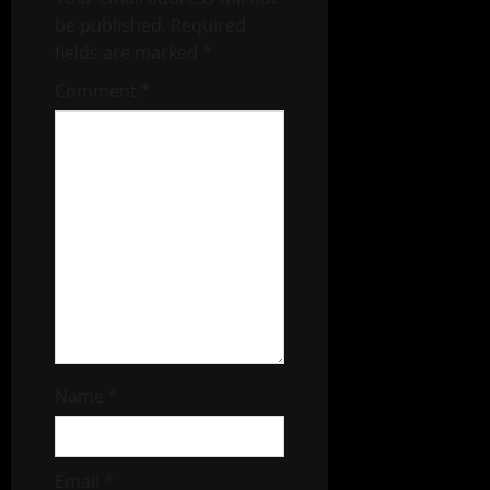
be published.
Required
fields are marked
*
Comment
*
Name
*
Email
*