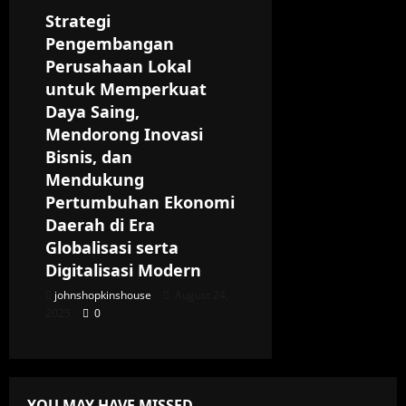
Strategi
Pengembangan
Perusahaan Lokal
untuk Memperkuat
Daya Saing,
Mendorong Inovasi
Bisnis, dan
Mendukung
Pertumbuhan Ekonomi
Daerah di Era
Globalisasi serta
Digitalisasi Modern
johnshopkinshouse
August 24,
2025
0
YOU MAY HAVE MISSED