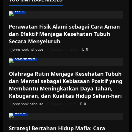
FISIK
Perawatan Fisik Alami sebagai Cara Aman
dan Efektif Menjaga Kesehatan Tubuh
Secara Menyeluruh
johnshopkinshouse
January 17, 2026
0
OLAHRAGA
Olahraga Rutin Menjaga Kesehatan Tubuh
dan Mental sebagai Kebiasaan Positif yang
Membantu Meningkatkan Daya Tahan,
Kebugaran, dan Kualitas Hidup Sehari-hari
johnshopkinshouse
January 3, 2026
0
MAFIA
Strategi Bertahan Hidup Mafia: Cara