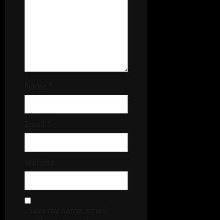
Name
*
Email
*
Website
Save my name, email,