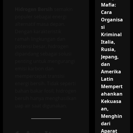
Mafia:
Hidrogen Bersih
semakin
Cara
populer sebagai energi
Organisa
alternatif masa depan.
si
Dengan karakteristik
Kriminal
ramah lingkungan dan
Italia,
potensi besar, hidrogen
Rusia,
dipandang sebagai solusi
Jepang,
penting untuk mengurangi
dan
emisi karbon dan
Amerika
mempercepat transisi
Latin
energi bersih. Tidak seperti
Mempert
bahan bakar fosil, hidrogen
ahankan
bersih hanya menghasilkan
Kekuasa
uap air saat digunakan.
an,
Menghin
dari
Aparat