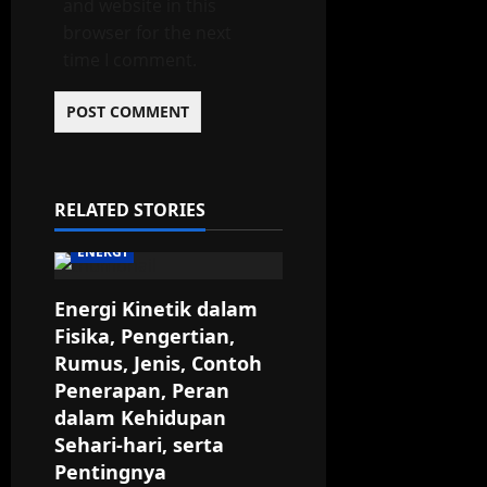
and website in this
browser for the next
time I comment.
RELATED STORIES
ENERGI
Energi Kinetik dalam
Fisika, Pengertian,
Rumus, Jenis, Contoh
Penerapan, Peran
dalam Kehidupan
Sehari-hari, serta
Pentingnya