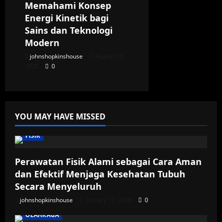
Memahami Konsep
Energi Kinetik bagi
Sains dan Teknologi
Modern
johnshopkinshouse
August 16,
2025
0
YOU MAY HAVE MISSED
FISIK
Perawatan Fisik Alami sebagai Cara Aman
dan Efektif Menjaga Kesehatan Tubuh
Secara Menyeluruh
johnshopkinshouse
January 17, 2026
0
OLAHRAGA