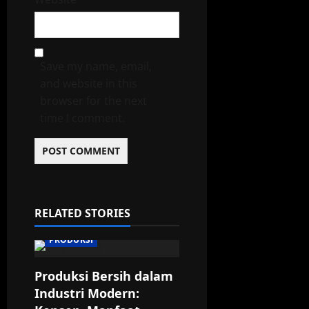
Save my name, email,
and website in this
browser for the next
time I comment.
RELATED STORIES
PRODUKSI
Produksi Bersih dalam
Industri Modern: