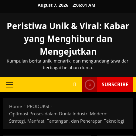
Skip
August 7, 2026
2:06:02 AM
to
content
Peristiwa Unik & Viral: Kabar
yang Menghibur dan
Mengejutkan
Kumpulan berita unik, menarik, dan mengundang tawa dari
berbagai belahan dunia.
SUBSCRIBE
Primary
Menu
Home
PRODUKSI
Optimasi Proses dalam Dunia Industri Modern:
Strategi, Manfaat, Tantangan, dan Penerapan Teknologi