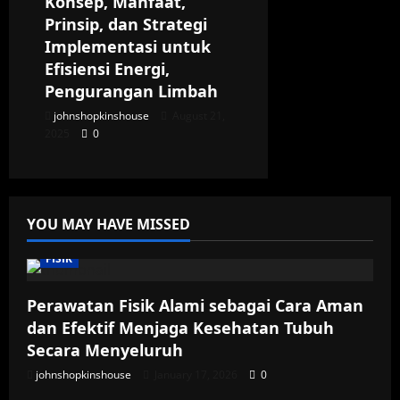
Konsep, Manfaat,
Prinsip, dan Strategi
Implementasi untuk
Efisiensi Energi,
Pengurangan Limbah
johnshopkinshouse
August 21,
2025
0
YOU MAY HAVE MISSED
FISIK
Perawatan Fisik Alami sebagai Cara Aman
dan Efektif Menjaga Kesehatan Tubuh
Secara Menyeluruh
johnshopkinshouse
January 17, 2026
0