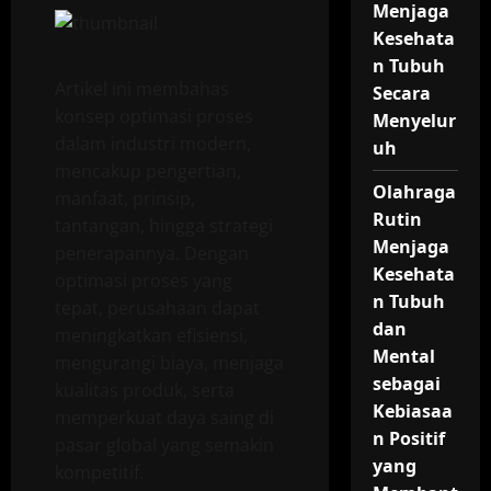
Menjaga
Kesehata
n Tubuh
Artikel ini membahas
Secara
konsep optimasi proses
Menyelur
dalam industri modern,
uh
mencakup pengertian,
Olahraga
manfaat, prinsip,
Rutin
tantangan, hingga strategi
Menjaga
penerapannya. Dengan
Kesehata
optimasi proses yang
n Tubuh
tepat, perusahaan dapat
dan
meningkatkan efisiensi,
Mental
mengurangi biaya, menjaga
sebagai
kualitas produk, serta
Kebiasaa
memperkuat daya saing di
n Positif
pasar global yang semakin
yang
kompetitif.