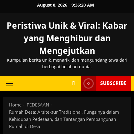
Skip
August 8, 2026
9:36:21 AM
to
content
Peristiwa Unik & Viral: Kabar
yang Menghibur dan
Mengejutkan
Kumpulan berita unik, menarik, dan mengundang tawa dari
berbagai belahan dunia.
SUBSCRIBE
Primary
Menu
Home
PEDESAAN
Rumah Desa: Arsitektur Tradisional, Fungsinya dalam
Kehidupan Pedesaan, dan Tantangan Pembangunan
Rumah di Desa