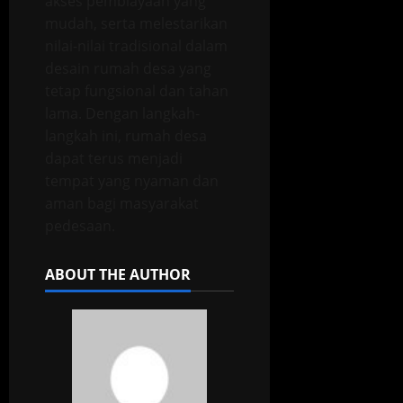
akses pembiayaan yang
mudah, serta melestarikan
nilai-nilai tradisional dalam
desain rumah desa yang
tetap fungsional dan tahan
lama. Dengan langkah-
langkah ini, rumah desa
dapat terus menjadi
tempat yang nyaman dan
aman bagi masyarakat
pedesaan.
ABOUT THE AUTHOR