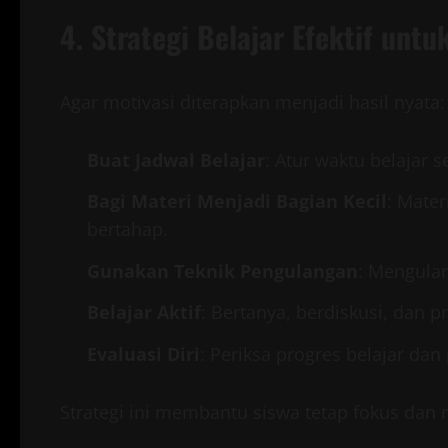
4. Strategi Belajar Efektif untu
Agar motivasi diterapkan menjadi hasil nyata:
Buat Jadwal Belajar
: Atur waktu belajar s
Bagi Materi Menjadi Bagian Kecil
: Mater
bertahap.
Gunakan Teknik Pengulangan
: Mengulan
Belajar Aktif
: Bertanya, berdiskusi, dan p
Evaluasi Diri
: Periksa progres belajar dan 
Strategi ini membantu siswa tetap fokus dan 