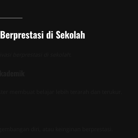
 Berprestasi di Sekolah
vasi berprestasi di sekolah
:
Akademik
er membuat belajar lebih terarah dan terukur.
ngembangan diri, atau keinginan berprestasi.