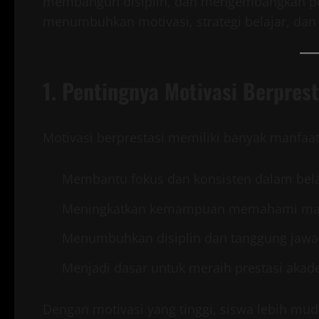
membangun disiplin, dan mengembangkan pote
menumbuhkan motivasi, strategi belajar, dan t
1. Pentingnya Motivasi Berprest
Motivasi berprestasi memiliki banyak manfaat
Membantu fokus dan konsisten dalam bela
Meningkatkan kemampuan memahami mate
Menumbuhkan disiplin dan tanggung jawa
Menjadi dasar untuk meraih prestasi aka
Dengan motivasi yang tinggi, siswa lebih mud