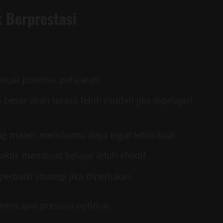
k Berprestasi
esuai prioritas pelajaran.
i besar akan terasa lebih mudah jika dipelajari
g materi membantu daya ingat lebih kuat.
raktik membuat belajar lebih efektif.
perbaiki strategi jika diperlukan.
mencapai prestasi optimal.