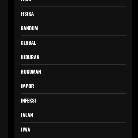
FISIKA
GANDUM
GLOBAL
HIBURAN
HUKUMAN
IMPOR
INFEKSI
JALAN
JIWA