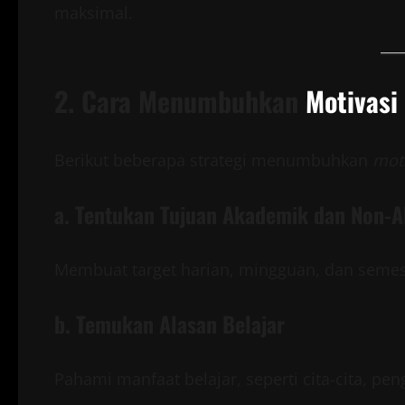
maksimal.
2. Cara Menumbuhkan
Motivasi
Berikut beberapa strategi menumbuhkan
moti
a. Tentukan Tujuan Akademik dan Non-
Membuat target harian, mingguan, dan semest
b. Temukan Alasan Belajar
Pahami manfaat belajar, seperti cita-cita, pe