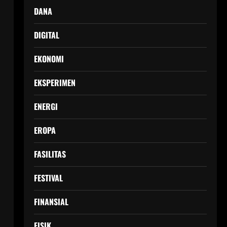
DANA
DIGITAL
EKONOMI
EKSPERIMEN
ENERGI
EROPA
FASILITAS
FESTIVAL
FINANSIAL
FISIK