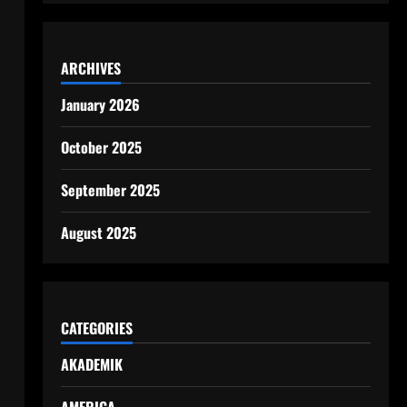
ARCHIVES
January 2026
October 2025
September 2025
August 2025
CATEGORIES
AKADEMIK