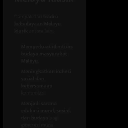
Dampak dari
tradisi
kebudayaan Melayu
klasik
antara lain:
Memperkuat identitas
budaya masyarakat
Melayu
.
Meningkatkan kohesi
sosial dan
kebersamaan
komunitas.
Menjadi sarana
edukasi moral, sosial,
dan budaya
bagi
generasi muda.